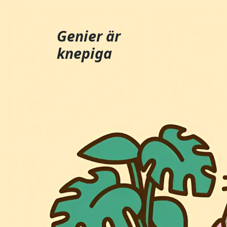
Genier är
knepiga